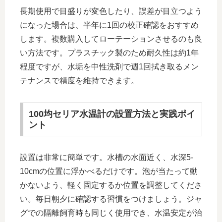
長期使用で目盛りが変色したり、誤差が目立つよう
になった場合は、半年に1回の校正確認をおすすめ
します。複数購入してローテーションさせるのも良
い方法です。プラスチック製のため耐久性は約1年
程度ですが、水垢を中性洗剤で週1回拭き取るメン
テナンスで精度を維持できます。
100均セリア水温計の設置方法と実践ポイ
ント
設置は非常に簡単です。水槽の水面近く、水深5-
10cmの位置に浮かべるだけです。泡が当たって動
かないよう、軽く固定するか位置を調整してくださ
い。毎日朝夕に確認する習慣をつけましょう。ジャ
グでの隔離飼育時も同じく使用でき、水温安定が治