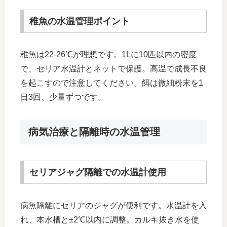
稚魚の水温管理ポイント
稚魚は22-26℃が理想です。1Lに10匹以内の密度
で、セリア水温計とネットで保護。高温で成長不良
を起こすので注意してください。餌は微細粉末を1
日3回、少量ずつです。
病気治療と隔離時の水温管理
セリアジャグ隔離での水温計使用
病魚隔離にセリアのジャグが便利です。水温計を入
れ、本水槽と±2℃以内に調整。カルキ抜き水を使