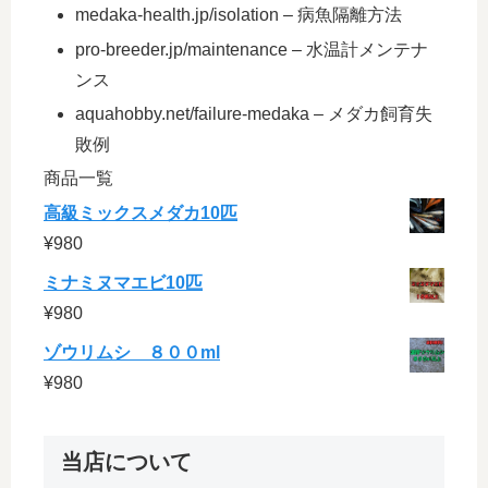
medaka-health.jp/isolation – 病魚隔離方法
pro-breeder.jp/maintenance – 水温計メンテナ
ンス
aquahobby.net/failure-medaka – メダカ飼育失
敗例
商品一覧
高級ミックスメダカ10匹
¥
980
ミナミヌマエビ10匹
¥
980
ゾウリムシ ８００ml
¥
980
当店について