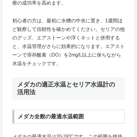
療の成功率を高めます。
初心者の方は、最初に水槽の中央に置き、1週間ほ
ど観察して信頼性を確かめてください。セリアの他
のグッズ、エアストーンや浮くネットと併用する
と、水温管理がさらに効果的になります。エアスト
ーンで溶存酸素（DO）を2mg/L以上に保ちながら
水温をチェックです。
メダカの適正水温とセリア水温計の
活用法
メダカ全般の最適水温範囲
メダカの最適水温は20-28℃です。この範囲を維持