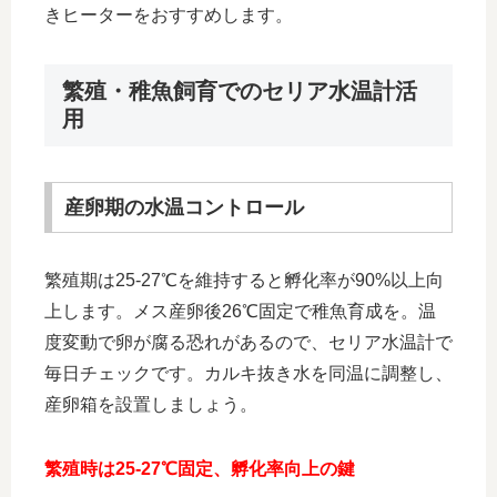
きヒーターをおすすめします。
繁殖・稚魚飼育でのセリア水温計活
用
産卵期の水温コントロール
繁殖期は25-27℃を維持すると孵化率が90%以上向
上します。メス産卵後26℃固定で稚魚育成を。温
度変動で卵が腐る恐れがあるので、セリア水温計で
毎日チェックです。カルキ抜き水を同温に調整し、
産卵箱を設置しましょう。
繁殖時は25-27℃固定、孵化率向上の鍵