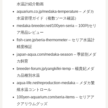
水温計紹介動画
aquarium.co.jp/medaka-temperature – メダカ
水温管理ガイド（複数ソース確認）
medaka-breeder.net/100yen-seria – 100均セリ
ア用品レビュー
fish-care.jp/seria-thermometer – セリア水温計
精度検証
japan-aqua.com/medaka-season – 季節別メダ
カ飼育
breeder-forum.jp/yangkifei-temp – 楊貴妃メダ
カ品種別水温
aqua-life.net/reproduction-medaka – メダカ繁
殖水温コントロール
100yen-aquarium.com/seria-items – セリアア
クアリウムグッズ