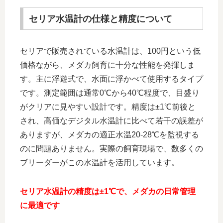
セリア水温計の仕様と精度について
セリアで販売されている水温計は、100円という低
価格ながら、メダカ飼育に十分な性能を発揮しま
す。主に浮遊式で、水面に浮かべて使用するタイプ
です。測定範囲は通常0℃から40℃程度で、目盛り
がクリアに見やすい設計です。精度は±1℃前後と
され、高価なデジタル水温計に比べて若干の誤差が
ありますが、メダカの適正水温20-28℃を監視する
のに問題ありません。実際の飼育現場で、数多くの
ブリーダーがこの水温計を活用しています。
セリア水温計の精度は±1℃で、メダカの日常管理
に最適です