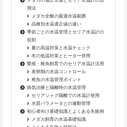
メダカの適正水温とセリア水温計の活
用法
メダカ全般の最適水温範囲
品種別水温適正値の違い
季節ごとの水温管理とセリア水温計の
役割
夏の高温対策と水温チェック
冬の低温対策とヒーター併用
繁殖・稚魚飼育でのセリア水温計活用
産卵期の水温コントロール
稚魚の水温管理ポイント
病気治療と隔離時の水温管理
セリアジャグ隔離での水温計使用
水質パラメータとの連動管理
初心者向け基礎知識とよくある失敗例
メダカ飼育の水温基礎知識