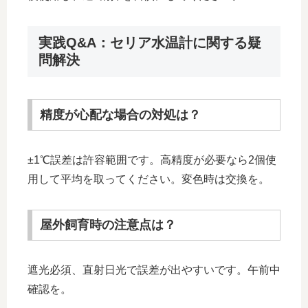
実践Q&A：セリア水温計に関する疑
問解決
精度が心配な場合の対処は？
±1℃誤差は許容範囲です。高精度が必要なら2個使
用して平均を取ってください。変色時は交換を。
屋外飼育時の注意点は？
遮光必須、直射日光で誤差が出やすいです。午前中
確認を。