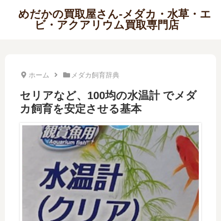
めだかの買取屋さん-メダカ・水草・エ
ビ・アクアリウム買取専門店
ホーム
メダカ飼育辞典
セリアなど、100均の水温計 でメダ
カ飼育を安定させる基本