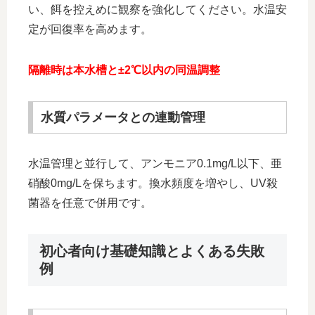
い、餌を控えめに観察を強化してください。水温安
定が回復率を高めます。
隔離時は本水槽と±2℃以内の同温調整
水質パラメータとの連動管理
水温管理と並行して、アンモニア0.1mg/L以下、亜
硝酸0mg/Lを保ちます。換水頻度を増やし、UV殺
菌器を任意で併用です。
初心者向け基礎知識とよくある失敗
例