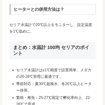
ヒーターとの併用方法は？
セリア水温計で20℃以上をモニターし、設定温度
を1℃低めに。
まとめ：水温計 100均 セリアのポイ
ント
セリア水温計は±1℃精度で設置簡単、メダカ
の20-28℃管理に最適です。
季節対応：夏30℃超換水、冬20℃以上ヒータ
ー併用。
繁殖・稚魚：25-27℃固定で孵化率向上、22-
26℃で育成。