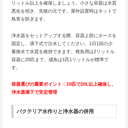
リットル以上を確保しましょう。小さな容器は水質
悪化を招き、失敗の元です。屋外設置時はネットで
鳥害を防ぎます。
浄水器をセットアップする際、容器上部にホースを
固定し、滴下式で注水してください。1日1回の少
量換水で水質を維持できます。稚魚用は2リットル
容器に20匹まで、成魚は1匹1リットルが標準で
す。
容器選びの重要ポイント：10匹で20L以上確保し、
浄水器滴下で安定管理
バクテリア水作りと浄水器の併用