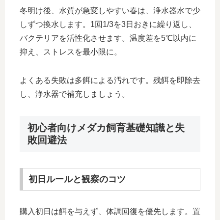
冬明け後、水質が急変しやすい春は、浄水器水で少
しずつ換水します。1回1/3を3日おきに繰り返し、
バクテリアを活性化させます。温度差を5℃以内に
抑え、ストレスを最小限に。
よくある失敗は多餌による汚れです。残餌を即除去
し、浄水器で補充しましょう。
初心者向けメダカ飼育基礎知識と失
敗回避法
初日ルールと観察のコツ
購入初日は餌を与えず、体調回復を優先します。置