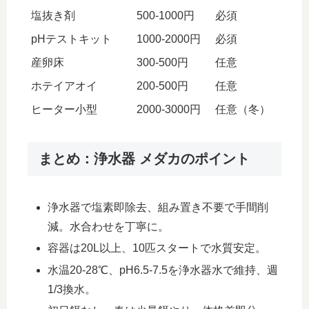
塩抜き剤
500-1000円
必須
pHテストキット
1000-2000円
必須
産卵床
300-500円
任意
ホテイアオイ
200-500円
任意
ヒーター小型
2000-3000円
任意（冬）
まとめ：浄水器 メダカのポイント
浄水器で塩素即除去、組み置き不要で手間削
減。水合わせを丁寧に。
容器は20L以上、10匹スタートで水質安定。
水温20-28℃、pH6.5-7.5を浄水器水で維持、週
1/3換水。