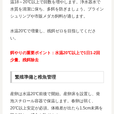
温18～20℃以上で回数を増やします。浄水器水で
水質を清潔に保ち、多餌を防ぎましょう。ブライン
シュリンプや市販メダカ飼料が適します。
水温20℃で増量し、残餌ゼロを目指してくださ
い。
餌やりの重要ポイント：水温20℃以上で1日1-2回
少量、残餌除去
繁殖準備と稚魚管理
産卵は水温20℃前後で開始。産卵床を設置し、発
泡スチロール容器で保温します。春卵は弱く、
20℃以上安定が必須。体格差が出たら1.5cm未満を