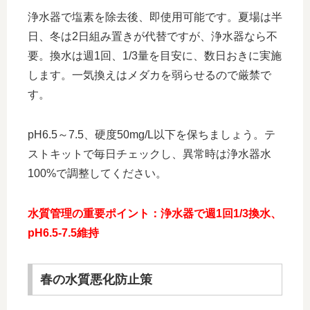
浄水器で塩素を除去後、即使用可能です。夏場は半
日、冬は2日組み置きが代替ですが、浄水器なら不
要。換水は週1回、1/3量を目安に、数日おきに実施
します。一気換えはメダカを弱らせるので厳禁で
す。
pH6.5～7.5、硬度50mg/L以下を保ちましょう。テ
ストキットで毎日チェックし、異常時は浄水器水
100%で調整してください。
水質管理の重要ポイント：浄水器で週1回1/3換水、
pH6.5-7.5維持
春の水質悪化防止策