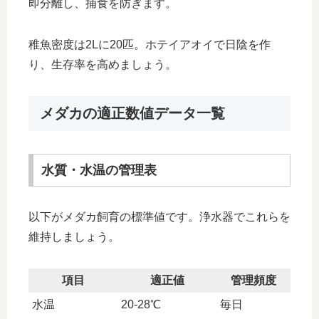
即分離し、捕食を防ぎます。
稚魚密度は2Lに20匹。ホテイアオイで日陰を作
り、生存率を高めましょう。
メダカの適正数値データ一覧
水質・水温の管理表
以下がメダカ飼育の標準値です。浄水器でこれらを
維持しましょう。
項目
適正値
管理頻度
水温
20-28℃
毎日