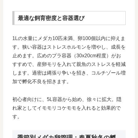
最適な飼育密度と容器選び
1Lの水量にメダカ10匹未満、卵100個以内に抑えま
す。狭い容器はストレスホルモンを増やし、成長を
止めます。広めのプラ容器（30x20cm程度）がお
すすめで、産卵モリを入れて親魚のストレスを軽減
します。過密は縄張り争いを招き、コルチゾール増
加で孵化不良を招きます。
初心者向けに、5L容器から始め、徐々に拡大。隠
れ家としてイモモリコケモモを入れると効果的で
す。
季節別メダカ卵管理：春夏秋冬の孵