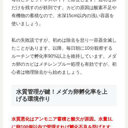
だけを残すのが鉄則です。カビの原因は酸素不足や
有機物の蓄積なので、水深15cm以内の浅い容器を
使いましょう。
私の失敗談ですが、初めは除去を怠り一容器全滅し
たことがあります。以降、毎日朝に10分観察する
ルーチンで孵化率90%以上を維持しています。メダ
カ卵のカビはメチレンブルー処理も有効ですが、初
心者は物理除去から始めましょう。
水質管理が鍵！メダカ卵孵化率を上
げる環境作り
水質悪化はアンモニア蓄積と酸欠が原因。水量1L
に卵100個以内で管理すれば孵化不良を防げます。