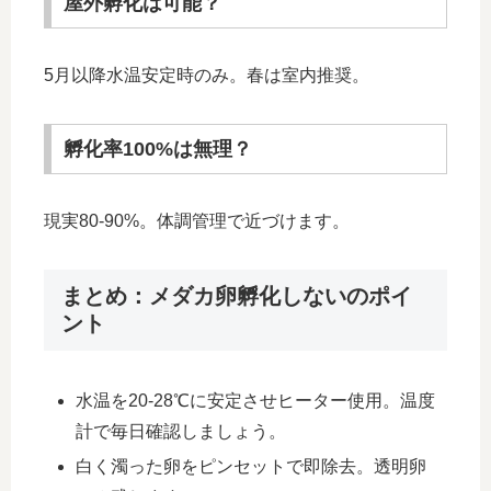
屋外孵化は可能？
5月以降水温安定時のみ。春は室内推奨。
孵化率100%は無理？
現実80-90%。体調管理で近づけます。
まとめ：メダカ卵孵化しないのポイ
ント
水温を20-28℃に安定させヒーター使用。温度
計で毎日確認しましょう。
白く濁った卵をピンセットで即除去。透明卵