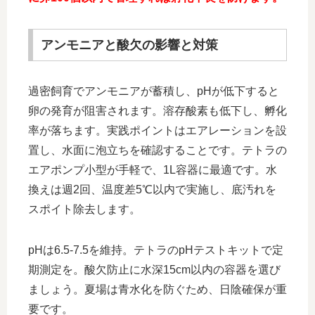
アンモニアと酸欠の影響と対策
過密飼育でアンモニアが蓄積し、pHが低下すると
卵の発育が阻害されます。溶存酸素も低下し、孵化
率が落ちます。実践ポイントはエアレーションを設
置し、水面に泡立ちを確認することです。テトラの
エアポンプ小型が手軽で、1L容器に最適です。水
換えは週2回、温度差5℃以内で実施し、底汚れを
スポイト除去します。
pHは6.5-7.5を維持。テトラのpHテストキットで定
期測定を。酸欠防止に水深15cm以内の容器を選び
ましょう。夏場は青水化を防ぐため、日陰確保が重
要です。