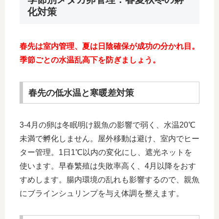
化対策
春先は室内管理、夏は日陰確保が成功の分かれ目。
季節ごとの水温乱高下を防ぎましょう。
春先の低水温と寒暖差対策
3-4月の卵は冬眠明け親魚の影響で弱く、水温20℃
未満で孵化しません。屋外移動は避け、室内でヒー
ター管理。1日1℃以内の変化にし、遮光ネットを
使います。早春繁殖は失敗率高く、4月以降をおす
すめします。腸内環境の乱れも影響するので、親魚
にブラインシュリンプを与え体調を整えます。