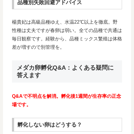
品種別失敗回避アドバイス
楊貴妃は高級品種ゆえ、水温22℃以上を徹底。野
性種は丈夫ですが春卵は弱い。全ての品種で共通は
毎日観察です。経験から、品種ミックス繁殖は体格
差が増すので別管理を。
メダカ卵孵化Q&A：よくある疑問に
答えます
Q&Aで不明点を解消。孵化後1週間が生存率の正念
場です。
孵化しない卵はどうする？