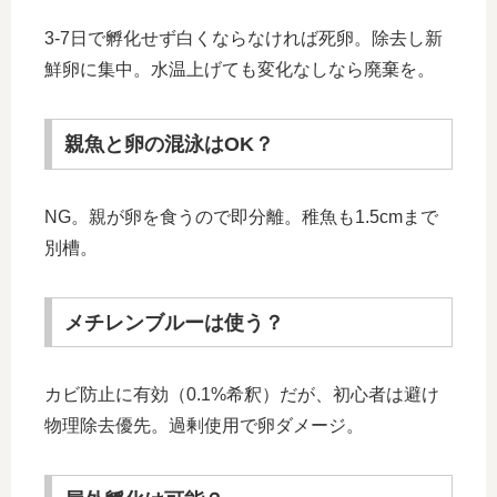
3-7日で孵化せず白くならなければ死卵。除去し新
鮮卵に集中。水温上げても変化なしなら廃棄を。
親魚と卵の混泳はOK？
NG。親が卵を食うので即分離。稚魚も1.5cmまで
別槽。
メチレンブルーは使う？
カビ防止に有効（0.1%希釈）だが、初心者は避け
物理除去優先。過剰使用で卵ダメージ。