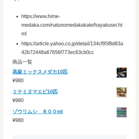
https://www.hime-
medaka.com/natunomedakakate/hayakusei.ht
ml
https://article.yahoo.co.jp/detail/134cf95f8d83a
42b72448a67656f773ec63cb0cc
商品一覧
高級ミックスメダカ10匹
¥
980
ミナミヌマエビ10匹
¥
980
ゾウリムシ ８００ml
¥
980