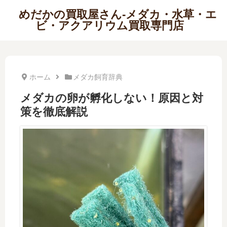
めだかの買取屋さん-メダカ・水草・エ
ビ・アクアリウム買取専門店
ホーム
メダカ飼育辞典
メダカの卵が孵化しない！原因と対
策を徹底解説