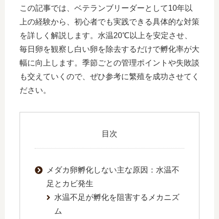
この記事では、ベテランブリーダーとして10年以
上の経験から、初心者でも実践できる具体的な対策
を詳しく解説します。水温20℃以上を安定させ、
毎日卵を観察し白い卵を除去するだけで孵化率が大
幅に向上します。季節ごとの管理ポイントや失敗談
も交えていくので、ぜひ参考に繁殖を成功させてく
ださい。
目次
メダカ卵孵化しない主な原因：水温不
足とカビ発生
水温不足が孵化を阻害するメカニズ
ム