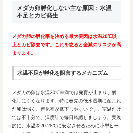
メダカ卵孵化しない主な原因：水温
不足とカビ発生
メダカ卵の孵化率を決める最大要因は水温20℃以
上とカビ除去です。これを怠ると全滅のリスクが高
まります。
水温不足が孵化を阻害するメカニズム
メダカの卵は水温20℃未満では発育が止まり、孵
化しにくくなります。特に春先の低水温期に産まれ
た卵は弱く、孵化率が低下しやすいです。室温だけ
では不十分で、温度計で毎日確認しましょう。実践
的に、水温を20-28℃に安定させるために小型ヒー