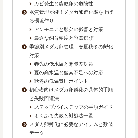
カビ発生と腐敗卵の危険性
水質管理が鍵！メダカ卵孵化率を上げ
る環境作り
アンモニアと酸欠の影響と対策
最適な飼育密度と容器選び
季節別メダカ卵管理：春夏秋冬の孵化
対策
春先の低水温と寒暖差対策
夏の高水温と酸素不足への対応
秋冬の低温管理ポイント
初心者向けメダカ卵孵化の具体的手順
と失敗回避法
ステップバイステップの手順ガイド
よくある失敗と対処法一覧
メダカ卵孵化に必要なアイテムと数値
データ